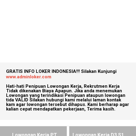
GRATIS INFO LOKER INDONESIA!!!
Silakan Kunjungi
www.adminloker.com
Hati-hati Penipuan Lowongan Kerja, Rekrutmen Kerja
Tidak dikenakan Biaya Apapun. Jika anda menemukan
Lowongan yang terindikasi Penipuan ataupun lowongan
tida VALID Silakan hubungi kami melalui laman kontak
kam agar lowongan tersebut dihapus. Kami berharap agar
kalian cepat mendapatkan pekerjaan, Terima kasih.
Lowongan Kerja PT
Lowongan Kerja D3 S1