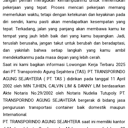
Jangan pernah meragukan kemampuanmu untuk menemukan
pekerjaan yang tepat. Proses mencari pekerjaan memang
memerlukan waktu, tetapi dengan ketekunan dan keyakinan pada
diri sendiri, kamu pasti akan mendapatkan kesempatan yang
tepat. Terkadang, jalan yang panjang akan membawa kamu ke
tempat yang jauh lebih baik dari yang kamu bayangkan. Jadi,
teruslah berusaha, jangan takut untuk berubah dan beradaptasi,
dan yakinlah bahwa setiap langkah yang kamu ambil
mendekatkanmu pada masa depan yang lebih cerah.
Saat ini kami bagikan informasi Lowongan Kerja Terbaru 2025
dari PT Transporindo Agung Sejahtera (TAS). PT. TRANSPORINDO
AGUNG SEJAHTERA ( PT. TAS ) didirikan pada tanggal 11 April
2002 oleh MIN TJHIEN, CALVIN LIM & DANNY LIM berdasarkan
Akte Notaris No.29/2002 oleh Notaris Nudelia Tutupoly. PT.
TRANSPORINDO AGUNG SEJAHTERA bergerak di bidang jasa
pengurusan transportasi container baik domestik maupun
International.
PT. TRANSPORINDO AGUNG SEJAHTERA saat ini memiliki kantor