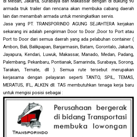
di Medan, Jakarta, Surabaya dan Makassar dengan di dukung 90
armada truk trailer dan rencana akan membuka cabang daerah
lain dan menambah armada untuk meningkatkan servis.
Jasa yang PT. TRANSPORINDO AGUNG SEJAHTERA kerjakan
sekarang ini adalah pengiriman Door to Door ,Door to Port atau
Port to Door dari semua daerah yang ada pelabuhan container (
Ambon, Bali, Balikpapan, Banjarmasin, Batam, Gorontalo, Jakarta,
Jayapura, Kendari, Luwuk, Makassar, Manado, Medan, Padang,
Palembang, Pekanbaru, Pontianak, Samarinda, Surabaya, Sorong,
Tarakan, Ternate, dll ). Semua rute tersebut merupakan
kerjasama dengan pelayaran seperti TANTO, SPIL, TEMAS,
MERATUS, IFL, ALKEN dll. TAS membutuhkan tenaga kerja baru
untuk mengisi posisi sebagai :