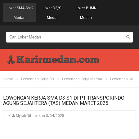
Loker SMA SMK
Loker D3/S1
Loker BUMN
Medan
Medan
Medan
Home
Lowongan Kerja D3
Lowongan Kerja Medan
Lowongan Kerja S1
LOWONGAN KERJA SMA D3 S1 DI PT TRANSPORINDO
AGUNG SEJAHTERA (TAS) MEDAN MARET 2025
✔
Myjob
Diterbitkan
3/04/2025