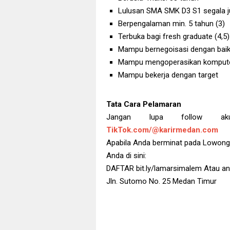
Lulusan SMA SMK D3 S1 segala 
Berpengalaman min. 5 tahun (3)
Terbuka bagi fresh graduate (4,5)
Mampu bernegoisasi dengan bai
Mampu mengoperasikan komput
Mampu bekerja dengan target
Tata Cara Pelamaran
Jangan lupa follow 
TikTok.com/@karirmedan.com
Apabila Anda berminat pada Lowongan 
Anda di sini:
DAFTAR bit.ly/lamarsimalem Atau ant
Jln. Sutomo No. 25 Medan Timur