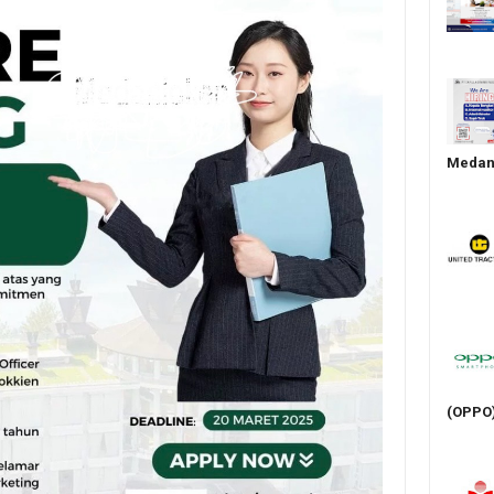
Medan 
(OPPO