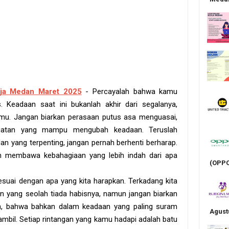
ja Medan Maret 2025
- Percayalah bahwa kamu
. Keadaan saat ini bukanlah akhir dari segalanya,
anmu. Jangan biarkan perasaan putus asa menguasai,
kuatan yang mampu mengubah keadaan. Teruslah
dan yang terpenting, jangan pernah berhenti berharap.
an membawa kebahagiaan yang lebih indah dari apa
(OPPO
esuai dengan apa yang kita harapkan. Terkadang kita
n yang seolah tiada habisnya, namun jangan biarkan
ah, bahwa bahkan dalam keadaan yang paling suram
Agust
iambil. Setiap rintangan yang kamu hadapi adalah batu