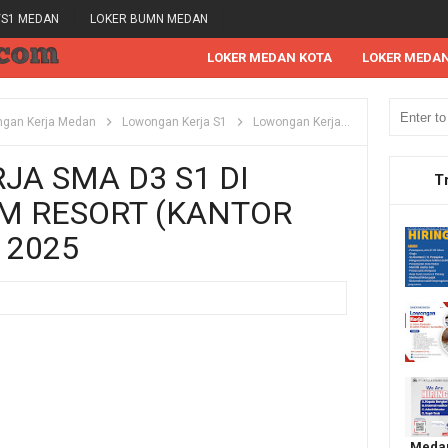
/S1 MEDAN
LOKER BUMN MEDAN
LOKER MEDAN KOTA
LOKER MEDA
gan Kerja Medan
Lowongan Kerja S1
Lowongan Kerja SMA
Lowongan
A SMA D3 S1 DI
T
M RESORT (KANTOR
 2025
Medan