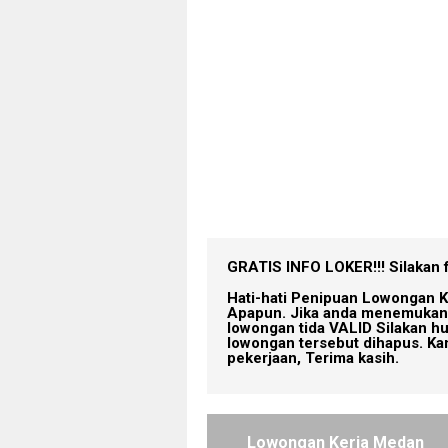
GRATIS INFO LOKER!!!
Silakan 
Hati-hati Penipuan Lowongan K
Apapun. Jika anda menemukan 
lowongan tida VALID Silakan h
lowongan tersebut dihapus. Ka
pekerjaan, Terima kasih.
Lowongan Kerja Medan