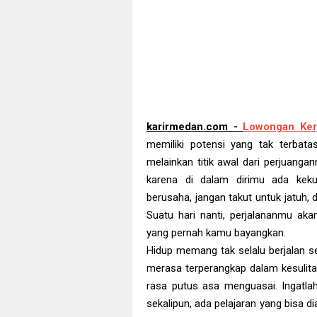
karirmedan.com -
Lowongan Ker
memiliki potensi yang tak terbatas
melainkan titik awal dari perjuang
karena di dalam dirimu ada ke
berusaha, jangan takut untuk jatuh, 
Suatu hari nanti, perjalananmu ak
yang pernah kamu bayangkan.
Hidup memang tak selalu berjalan s
merasa terperangkap dalam kesulita
rasa putus asa menguasai. Ingatl
sekalipun, ada pelajaran yang bisa d