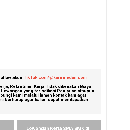
follow akun
TikTok.com/@karirmedan.com
erja, Rekrutmen Kerja Tidak dikenakan Biaya
Lowongan yang terindikasi Penipuan ataupun
ubungi kami melalui laman kontak kam agar
mi berharap agar kalian cepat mendapatkan
Lowongan Kerja SMA SMK di