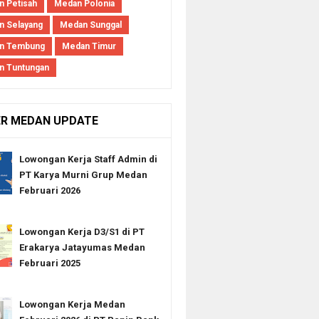
 Petisah
Medan Polonia
 Selayang
Medan Sunggal
n Tembung
Medan Timur
n Tuntungan
ER MEDAN UPDATE
Lowongan Kerja Staff Admin di
PT Karya Murni Grup Medan
Februari 2026
Lowongan Kerja D3/S1 di PT
Erakarya Jatayumas Medan
Februari 2025
Lowongan Kerja Medan