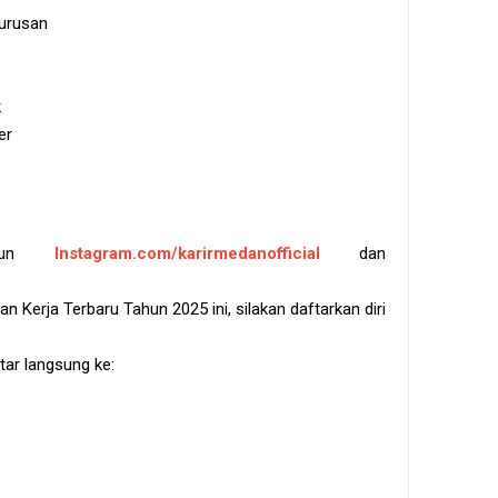
jurusan
k
er
akun
Instagram.com/karirmedanofficial
dan
Kerja Terbaru Tahun 2025 ini, silakan daftarkan diri
ar langsung ke: