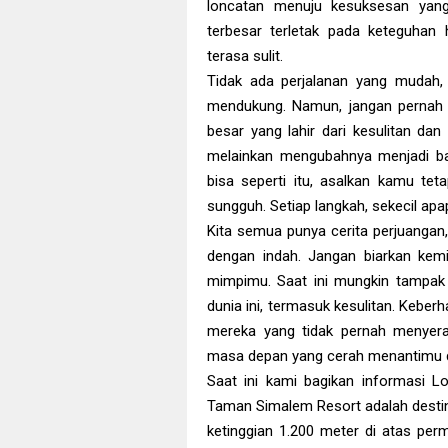
loncatan menuju kesuksesan yang 
terbesar terletak pada keteguhan
terasa sulit.
Tidak ada perjalanan yang mudah, a
mendukung. Namun, jangan pernah
besar yang lahir dari kesulitan da
melainkan mengubahnya menjadi b
bisa seperti itu, asalkan kamu te
sungguh. Setiap langkah, sekecil apa
Kita semua punya cerita perjuangan, 
dengan indah. Jangan biarkan kemi
mimpimu. Saat ini mungkin tampak s
dunia ini, termasuk kesulitan. Keberh
mereka yang tidak pernah menyera
masa depan yang cerah menantimu d
Saat ini kami bagikan informasi 
Taman Simalem Resort adalah destina
ketinggian 1.200 meter di atas pe