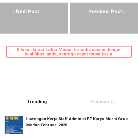
« Next Post
Previous Post »
Silakan lamar Loker Medan tersedia sesuai dengan
kualifikasi anda, semoga cepat dapat kerja.
Trending
Comments
Lowongan Kerja Staff Admin di PT Karya Murni Grup
Medan Februari 2026