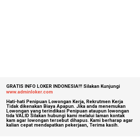
GRATIS INFO LOKER INDONESIA!!!
Silakan Kunjungi
www.adminloker.com
Hati-hati Penipuan Lowongan Kerja, Rekrutmen Kerja
Tidak dikenakan Biaya Apapun. Jika anda menemukan
Lowongan yang terindikasi Penipuan ataupun lowongan
tida VALID Silakan hubungi kami melalui laman kontak
kam agar lowongan tersebut dihapus. Kami berharap agar
kalian cepat mendapatkan pekerjaan, Terima kasih.