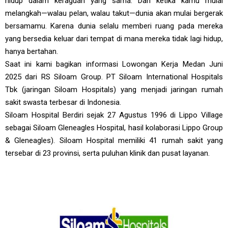
hidup dalam keraguan yang sama. Dan ketika kamu mulai
melangkah—walau pelan, walau takut—dunia akan mulai bergerak
bersamamu. Karena dunia selalu memberi ruang pada mereka
yang bersedia keluar dari tempat di mana mereka tidak lagi hidup,
hanya bertahan.
Saat ini kami bagikan informasi Lowongan Kerja Medan Juni
2025 dari RS Siloam Group. PT Siloam International Hospitals
Tbk (jaringan Siloam Hospitals) yang menjadi jaringan rumah
sakit swasta terbesar di Indonesia.
Siloam Hospital Berdiri sejak 27 Agustus 1996 di Lippo Village
sebagai Siloam Gleneagles Hospital, hasil kolaborasi Lippo Group
& Gleneagles). Siloam Hospital memiliki 41 rumah sakit yang
tersebar di 23 provinsi, serta puluhan klinik dan pusat layanan.