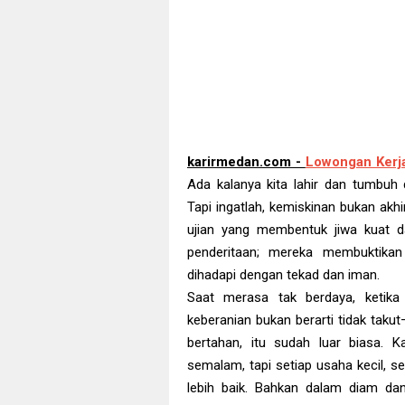
karirmedan.com -
Lowongan Kerj
Ada kalanya kita lahir dan tumbuh 
Tapi ingatlah, kemiskinan bukan akh
ujian yang membentuk jiwa kuat da
penderitaan; mereka membuktikan
dihadapi dengan tekad dan iman.
Saat merasa tak berdaya, ketika 
keberanian bukan berarti tidak taku
bertahan, itu sudah luar biasa.
semalam, tapi setiap usaha kecil, se
lebih baik. Bahkan dalam diam d