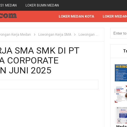
/S1 MEDAN
LOKER BUMN MEDAN
LOKER MEDAN KOTA
LOKER MEDA
ongan Kerja Medan
Lowongan Kerja SMA
Lowongan Kerja SMK
Lowo
JA SMA SMK DI PT
T
IA CORPORATE
N JUNI 2025
Medan