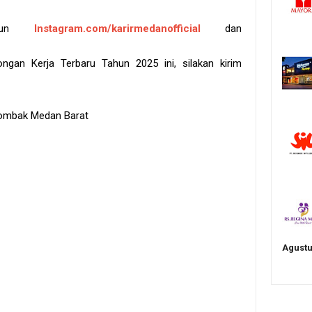
akun
Instagram.com/karirmedanofficial
dan
gan Kerja Terbaru Tahun 2025 ini, silakan kirim
erombak Medan Barat
Agustu