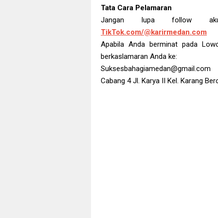
Tata Cara Pelamaran
Jangan lupa follow 
TikTok.com/@karirmedan.com
Apabila Anda berminat pada Lowon
berkaslamaran Anda ke:
Suksesbahagiamedan@gmail.com
Cabang 4 Jl. Karya II Kel. Karang B