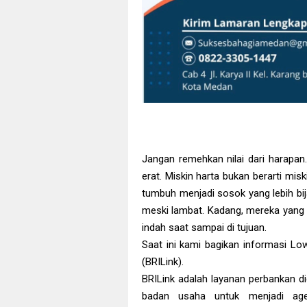
Jangan remehkan nilai dari harapan
erat. Miskin harta bukan berarti mis
tumbuh menjadi sosok yang lebih bija
meski lambat. Kadang, mereka yang be
indah saat sampai di tujuan.
Saat ini kami bagikan informasi L
(BRILink).
BRILink adalah layanan perbankan di
badan usaha untuk menjadi ag