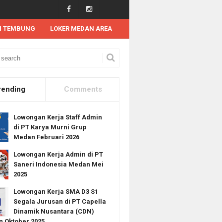
N TEMBUNG
LOKER MEDAN AREA
ngan Kerja Tahun 2025
Lowongan Kerja SMA SMK di PT Sukses Bahagia Corpo
rending
Comments
Lowongan Kerja Staff Admin
di PT Karya Murni Grup
Medan Februari 2026
Lowongan Kerja Admin di PT
Saneri Indonesia Medan Mei
2025
Lowongan Kerja SMA D3 S1
Segala Jurusan di PT Capella
Dinamik Nusantara (CDN)
 Oktober 2025