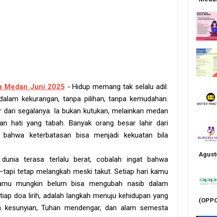
a Medan Juni 2025
- Hidup memang tak selalu adil.
dalam kekurangan, tanpa pilihan, tanpa kemudahan.
ir dari segalanya. Ia bukan kutukan, melainkan medan
n hati yang tabah. Banyak orang besar lahir dari
 bahwa keterbatasan bisa menjadi kekuatan bila
Agust
dunia terasa terlalu berat, cobalah ingat bahwa
t—tapi tetap melangkah meski takut. Setiap hari kamu
 Kamu mungkin belum bisa mengubah nasib dalam
tiap doa lirih, adalah langkah menuju kehidupan yang
(OPPO
an kesunyian, Tuhan mendengar, dan alam semesta