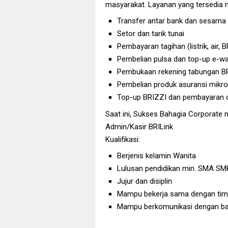
masyarakat. Layanan yang tersedia m
Transfer antar bank dan sesama
Setor dan tarik tunai
Pembayaran tagihan (listrik, air, 
Pembelian pulsa dan top-up e-wa
Pembukaan rekening tabungan B
Pembelian produk asuransi mikro
Top-up BRIZZI dan pembayaran ci
Saat ini, Sukses Bahagia Corporate
Admin/Kasir BRILink
Kualifikasi:
Berjenis kelamin Wanita
Lulusan pendidikan min. SMA SM
Jujur dan disiplin
Mampu bekerja sama dengan tim 
Mampu berkomunikasi dengan ba