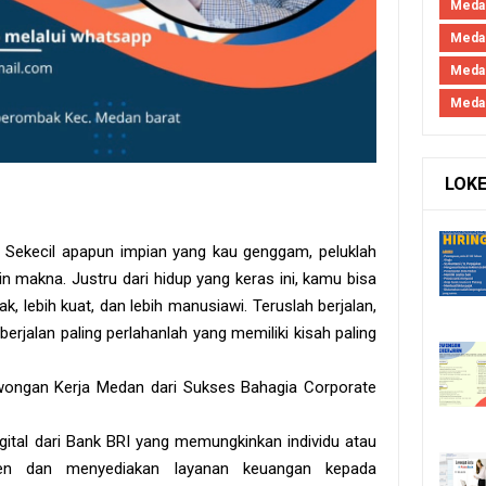
Medan
Medan
Meda
Meda
LOK
. Sekecil apapun impian yang kau genggam, peluklah
kin makna. Justru dari hidup yang keras ini, kamu bisa
k, lebih kuat, dan lebih manusiawi. Teruslah berjalan,
rjalan paling perlahanlah yang memiliki kisah paling
owongan Kerja Medan dari Sukses Bahagia Corporate
gital dari Bank BRI yang memungkinkan individu atau
en dan menyediakan layanan keuangan kepada