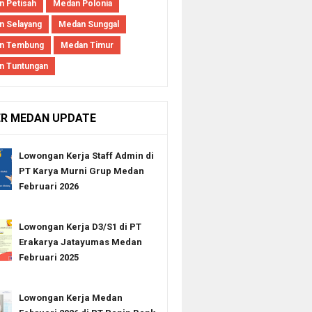
 Petisah
Medan Polonia
 Selayang
Medan Sunggal
n Tembung
Medan Timur
n Tuntungan
ER MEDAN UPDATE
Lowongan Kerja Staff Admin di
PT Karya Murni Grup Medan
Februari 2026
Lowongan Kerja D3/S1 di PT
Erakarya Jatayumas Medan
Februari 2025
Lowongan Kerja Medan