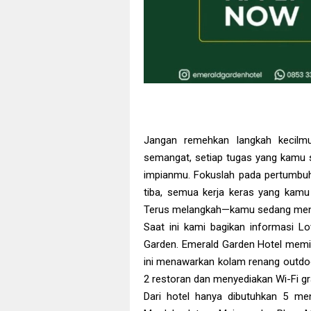
Jangan remehkan langkah kecilmu
semangat, setiap tugas yang kamu s
impianmu. Fokuslah pada pertumbu
tiba, semua kerja keras yang kamu
Terus melangkah—kamu sedang menu
Saat ini kami bagikan informasi L
Garden. Emerald Garden Hotel memilik
ini menawarkan kolam renang outdoor
2 restoran dan menyediakan Wi-Fi gra
Dari hotel hanya dibutuhkan 5 me