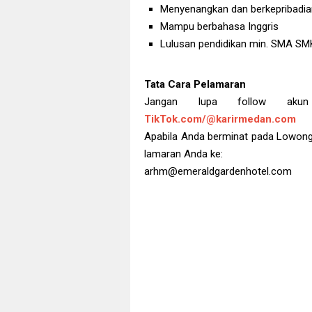
Menyenangkan dan berkepribadia
Mampu berbahasa Inggris
Lulusan pendidikan min. SMA SMK 
Tata Cara Pelamaran
Jangan lupa follow a
TikTok.com/@karirmedan.com
Apabila Anda berminat pada Lowongan
lamaran Anda ke:
arhm@emeraldgardenhotel.com