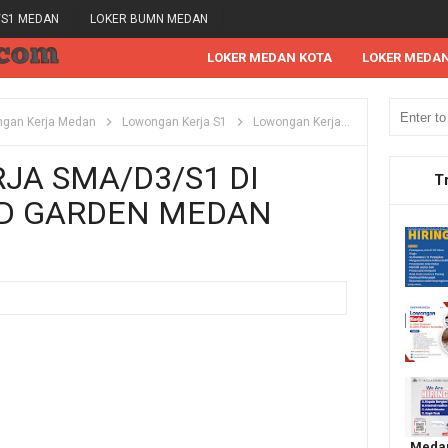
/S1 MEDAN
LOKER BUMN MEDAN
LOKER MEDAN KOTA
LOKER MEDA
gan Kerja Medan
Lowongan Kerja S1
Lowongan Kerja SMA
Lowongan
A SMA/D3/S1 DI
T
D GARDEN MEDAN
Medan