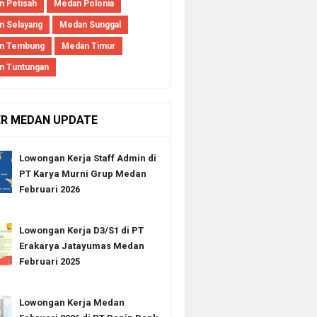
 Petisah
Medan Polonia
 Selayang
Medan Sunggal
n Tembung
Medan Timur
n Tuntungan
ER MEDAN UPDATE
Lowongan Kerja Staff Admin di
PT Karya Murni Grup Medan
Februari 2026
Lowongan Kerja D3/S1 di PT
Erakarya Jatayumas Medan
Februari 2025
Lowongan Kerja Medan