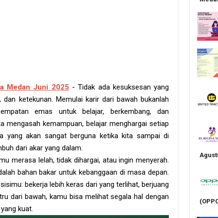
ja Medan Juni 2025
- Tidak ada kesuksesan yang
 dan ketekunan. Memulai karir dari bawah bukanlah
sempatan emas untuk belajar, berkembang, dan
 kita mengasah kemampuan, belajar menghargai setiap
 yang akan sangat berguna ketika kita sampai di
buh dari akar yang dalam.
Agust
mu merasa lelah, tidak dihargai, atau ingin menyerah.
i adalah bahan bakar untuk kebanggaan di masa depan.
simu: bekerja lebih keras dari yang terlihat, berjuang
stru dari bawah, kamu bisa melihat segala hal dengan
(OPPO
yang kuat.