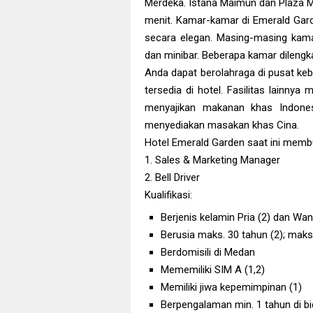
Merdeka. Istana Maimun dan Plaza M
menit. Kamar-kamar di Emerald Garde
secara elegan. Masing-masing kama
dan minibar. Beberapa kamar dileng
Anda dapat berolahraga di pusat kebu
tersedia di hotel. Fasilitas lainny
menyajikan makanan khas Indones
menyediakan masakan khas Cina.
Hotel Emerald Garden saat ini memb
1. Sales & Marketing Manager
2. Bell Driver
Kualifikasi:
Berjenis kelamin Pria (2) dan Wani
Berusia maks. 30 tahun (2); maks.
Berdomisili di Medan
Mememiliki SIM A (1,2)
Memiliki jiwa kepemimpinan (1)
Berpengalaman min. 1 tahun di b