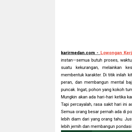
karirmedan.com -
Lowongan Ker
instan—semua butuh proses, waktu,
suatu kekurangan, melainkan ke
membentuk karakter. Di titik inilah
peran, dan membangun mental baja
puncak. Ingat, pohon yang kokoh tum
Mungkin akan ada hari-hari ketika ka
Tapi percayalah, rasa sakit hari in
Semua orang besar pernah ada di posi
lebih diam dari yang orang tahu. Ju
lebih jernih dan membangun pondasi 