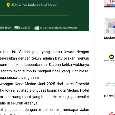
Medan 
 hari ini. Setiap pagi yang kamu lewati dengan
elesaikan dengan tekun, adalah batu pijakan menuju
hanmu, bukan kecepatanmu. Karena ketika waktunya
 tanam akan tumbuh menjadi hasil yang luar biasa.
ju sesuatu yang besar.
owongan Kerja Medan Juni 2025 dari Hotel Emerald
i lokasi strategis di pusat bisnis kota Medan. Hotel
(OPPO
 dan ruang rapat yang besar. Hotel ini juga memiliki
tis di seluruh areanya.
nit perjalanan dengan mobil untuk mencapai Jalan