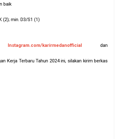
n baik
(2); min. D3/S1 (1)
kun
Instagram.com/karirmedanofficial
dan
 Kerja Terbaru Tahun 2024 ini, silakan kirim berkas