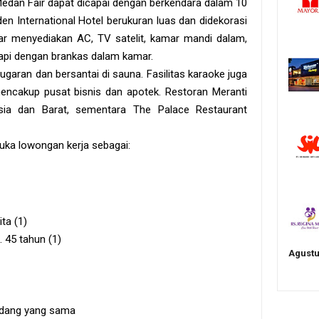
edan Fair dapat dicapai dengan berkendara dalam 10
n International Hotel berukuran luas dan didekorasi
r menyediakan AC, TV satelit, kamar mandi dalam,
kapi dengan brankas dalam kamar.
garan dan bersantai di sauna. Fasilitas karaoke juga
a mencakup pusat bisnis dan apotek. Restoran Meranti
ia dan Barat, sementara The Palace Restaurant
uka lowongan kerja sebagai:
ta (1)
 45 tahun (1)
Agustu
idang yang sama