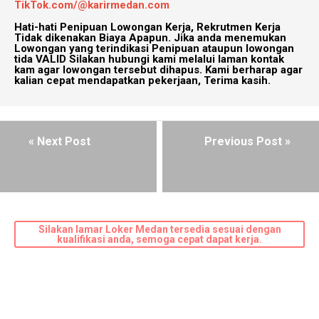
TikTok.com/@karirmedan.com
Hati-hati Penipuan Lowongan Kerja, Rekrutmen Kerja
Tidak dikenakan Biaya Apapun. Jika anda menemukan
Lowongan yang terindikasi Penipuan ataupun lowongan
tida VALID Silakan hubungi kami melalui laman kontak
kam agar lowongan tersebut dihapus. Kami berharap agar
kalian cepat mendapatkan pekerjaan, Terima kasih.
« Next Post
Previous Post »
Silakan lamar Loker Medan tersedia sesuai dengan
kualifikasi anda, semoga cepat dapat kerja.