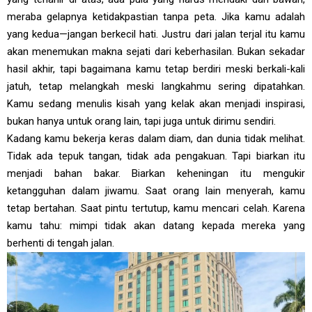
meraba gelapnya ketidakpastian tanpa peta. Jika kamu adalah
yang kedua—jangan berkecil hati. Justru dari jalan terjal itu kamu
akan menemukan makna sejati dari keberhasilan. Bukan sekadar
hasil akhir, tapi bagaimana kamu tetap berdiri meski berkali-kali
jatuh, tetap melangkah meski langkahmu sering dipatahkan.
Kamu sedang menulis kisah yang kelak akan menjadi inspirasi,
bukan hanya untuk orang lain, tapi juga untuk dirimu sendiri.
Kadang kamu bekerja keras dalam diam, dan dunia tidak melihat.
Tidak ada tepuk tangan, tidak ada pengakuan. Tapi biarkan itu
menjadi bahan bakar. Biarkan keheningan itu mengukir
ketangguhan dalam jiwamu. Saat orang lain menyerah, kamu
tetap bertahan. Saat pintu tertutup, kamu mencari celah. Karena
kamu tahu: mimpi tidak akan datang kepada mereka yang
berhenti di tengah jalan.