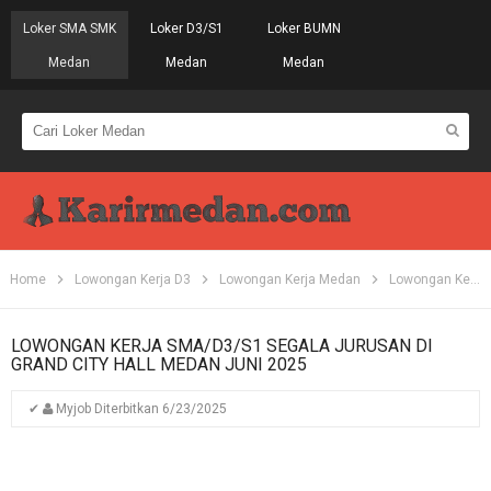
Loker SMA SMK
Loker D3/S1
Loker BUMN
Medan
Medan
Medan
Home
Lowongan Kerja D3
Lowongan Kerja Medan
Lowongan Kerja S1
LOWONGAN KERJA SMA/D3/S1 SEGALA JURUSAN DI
GRAND CITY HALL MEDAN JUNI 2025
✔
Myjob
Diterbitkan
6/23/2025