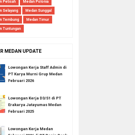
 Petisah
Medan Polonia
 Selayang
Medan Sunggal
n Tembung
Medan Timur
n Tuntungan
ER MEDAN UPDATE
Lowongan Kerja Staff Admin di
PT Karya Murni Grup Medan
Februari 2026
Lowongan Kerja D3/S1 di PT
Erakarya Jatayumas Medan
Februari 2025
Lowongan Kerja Medan