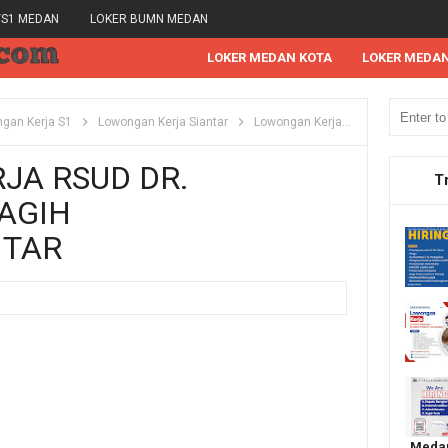
/S1 MEDAN
LOKER BUMN MEDAN
LOKER MEDAN KOTA
LOKER MEDA
gan Kerja S1
Lowongan Kerja Siantar
Lowongan Kerja SMA
Lowongan
JA RSUD DR.
T
AGIH
NTAR
Medan