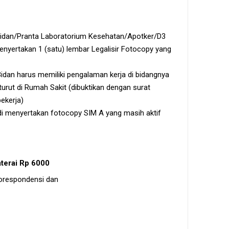
idan/Pranta Laboratorium Kesehatan/Apotker/D3
enyertakan 1 (satu) lembar Legalisir Fotocopy yang
dan harus memiliki pengalaman kerja di bidangnya
turut di Rumah Sakit (dibuktikan dengan surat
bekerja)
 menyertakan fotocopy SIM A yang masih aktif
aterai Rp 6000
orespondensi dan