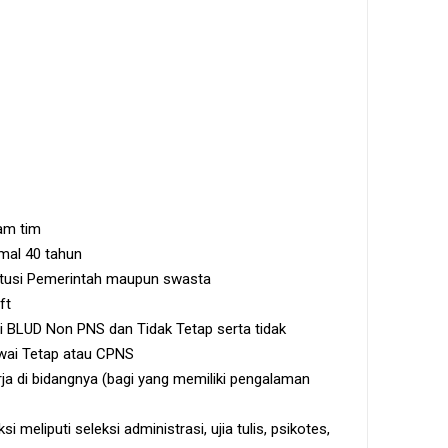
am tim
mal 40 tahun
titusi Pemerintah maupun swasta
ft
i BLUD Non PNS dan Tidak Tetap serta tidak
wai Tetap atau CPNS
ja di bidangnya (bagi yang memiliki pengalaman
meliputi seleksi administrasi, ujia tulis, psikotes,