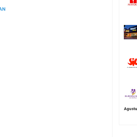
TAN
Agustu