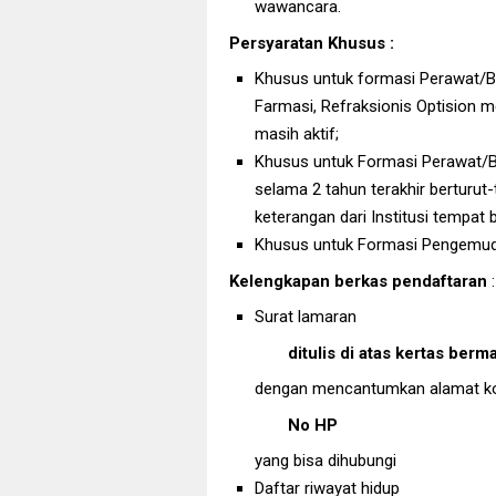
wawancara.
Persyaratan Khusus :
Khusus untuk formasi Perawat/B
Farmasi, Refraksionis Optision m
masih aktif;
Khusus untuk Formasi Perawat/Bi
selama 2 tahun terakhir berturut-
keterangan dari Institusi tempat 
Khusus untuk Formasi Pengemudi
Kelengkapan berkas pendaftaran
:
Surat lamaran
ditulis di atas kertas berm
dengan mencantumkan alamat k
No HP
yang bisa dihubungi
Daftar riwayat hidup