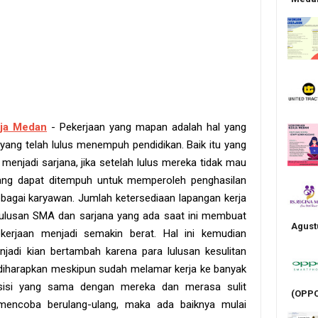
ja Medan
- Pekerjaan yang mapan adalah hal yang
yang telah lulus menempuh pendidikan. Baik itu yang
enjadi sarjana, jika setelah lulus mereka tidak mau
yang dapat ditempuh untuk memperoleh penghasilan
ebagai karyawan. Jumlah ketersediaan lapangan kerja
lulusan SMA dan sarjana yang ada saat ini membuat
Agust
kerjaan menjadi semakin berat. Hal ini kemudian
adi kian bertambah karena para lulusan kesulitan
diharapkan meskipun sudah melamar kerja ke banyak
sisi yang sama dengan mereka dan merasa sulit
(OPPO
mencoba berulang-ulang, maka ada baiknya mulai