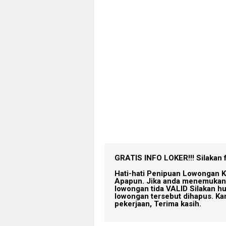
GRATIS INFO LOKER!!!
Silakan 
Hati-hati Penipuan Lowongan K
Apapun. Jika anda menemukan 
lowongan tida VALID Silakan h
lowongan tersebut dihapus. Ka
pekerjaan, Terima kasih.