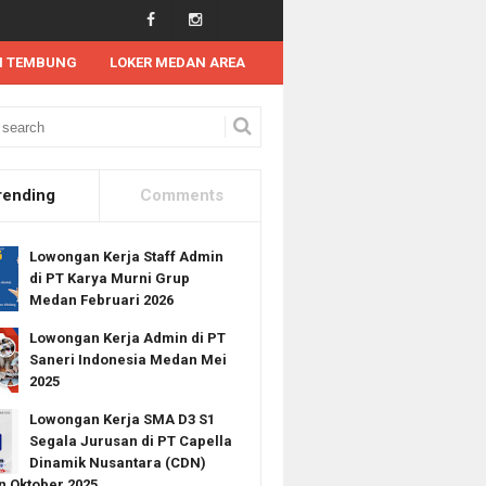
N TEMBUNG
LOKER MEDAN AREA
rending
Comments
Lowongan Kerja Staff Admin
di PT Karya Murni Grup
Medan Februari 2026
Lowongan Kerja Admin di PT
Saneri Indonesia Medan Mei
2025
Lowongan Kerja SMA D3 S1
Segala Jurusan di PT Capella
Dinamik Nusantara (CDN)
 Oktober 2025