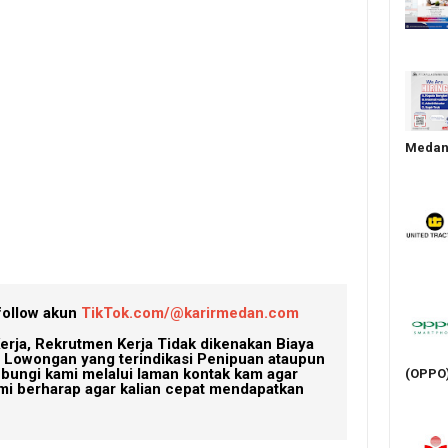
Medan 
follow akun
TikTok.com/@karirmedan.com
erja, Rekrutmen Kerja Tidak dikenakan Biaya
Lowongan yang terindikasi Penipuan ataupun
ubungi kami melalui laman kontak kam agar
(OPPO
mi berharap agar kalian cepat mendapatkan