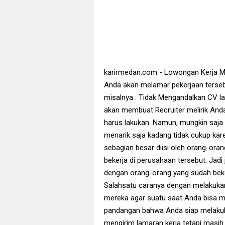
karirmedan.com - Lowongan Kerja M
Anda akan melamar pekerjaan tersebu
misalnya : Tidak Mengandalkan CV 
akan membuat Recruiter melirik Anda
harus lakukan. Namun, mungkin saj
menarik saja kadang tidak cukup kare
sebagian besar diisi oleh orang-ora
bekerja di perusahaan tersebut. Jadi
dengan orang-orang yang sudah beker
Salahsatu caranya dengan melakukan
mereka agar suatu saat Anda bisa m
pandangan bahwa Anda siap melakuk
mengirim lamaran kerja tetapi masih 