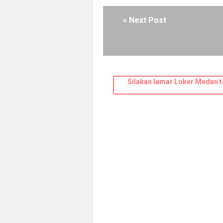
« Next Post
Silakan lamar Loker Medan t