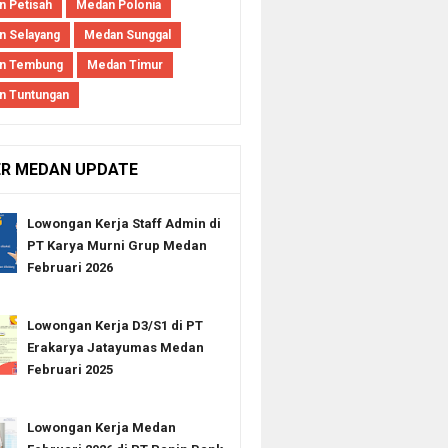
 Petisah
Medan Polonia
 Selayang
Medan Sunggal
n Tembung
Medan Timur
n Tuntungan
ER MEDAN UPDATE
Lowongan Kerja Staff Admin di
PT Karya Murni Grup Medan
Februari 2026
Lowongan Kerja D3/S1 di PT
Erakarya Jatayumas Medan
Februari 2025
Lowongan Kerja Medan